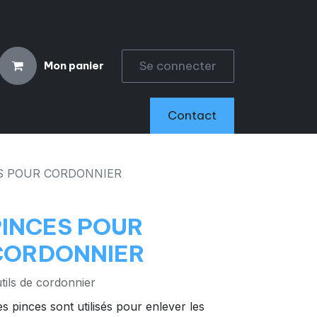
Se connecter
Mon panier
CCESSOIRES
Contact
S POUR CORDONNIER
PINCES POUR
CORDONNIER
tils de cordonnier
s pinces sont utilisés pour enlever les