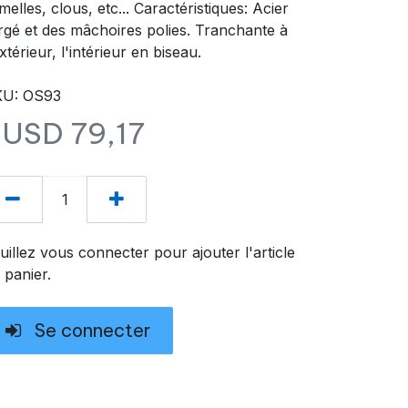
melles, clous, etc... Caractéristiques: Acier
rgé et des mâchoires polies. Tranchante à
extérieur, l'intérieur en biseau.
KU: OS93
$USD
79,17
uillez vous connecter pour ajouter l'article
 panier.
Se connecter