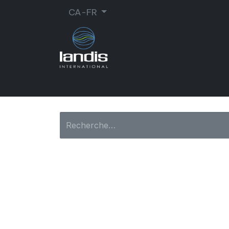
CA-FR
CORDONNERIE
ORTHOPÉDIE
MA