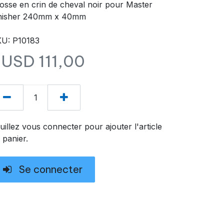
osse en crin de cheval noir pour Master
nisher 240mm x 40mm
U: P10183
$USD
111,00
uillez vous connecter pour ajouter l'article
 panier.
Se connecter