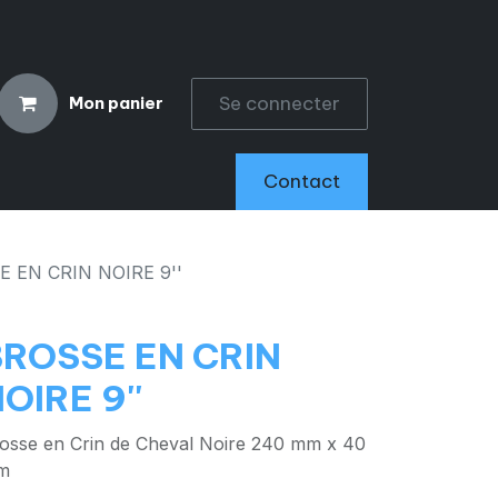
Se connecter
Mon panier
CCESSOIRES
Contact
 EN CRIN NOIRE 9''
BROSSE EN CRIN
OIRE 9''
osse en Crin de Cheval Noire 240 mm x 40
m