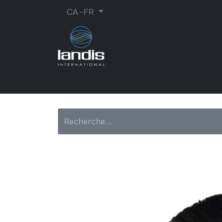
CA-FR
CORDONNERIE
ORTHOPÉDIE
MA