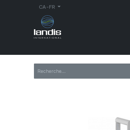
CA-FR
CORDONNERIE
ORTHOPÉDIE
MA