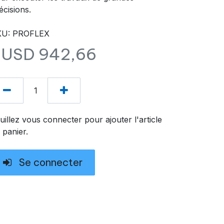
écisions.
KU: PROFLEX
$USD
942,66
uillez vous connecter pour ajouter l'article
 panier.
Se connecter