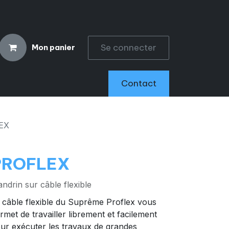
Se connecter
Mon panier
CCESSOIRES
Contact
EX
PROFLEX
ndrin sur câble flexible
 câble flexible du Suprême Proflex vous
rmet de travailler librement et facilement
ur exécuter les travaux de grandes