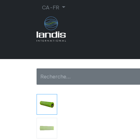
CA-FR
CORDONNERIE
ORTHOPÉDIE
MA