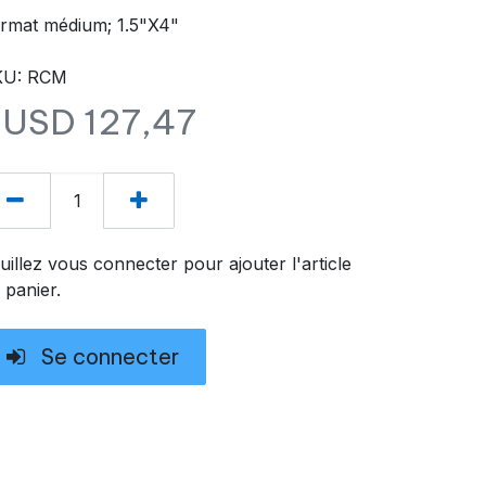
rmat médium; 1.5"X4"
KU: RCM
$USD
127,47
uillez vous connecter pour ajouter l'article
 panier.
Se connecter