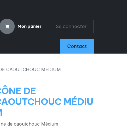
Se connecter
Mon panier
CCESSOIRES
Contact
DE CAOUTCHOUC MÉDIUM
CÔNE DE
CAOUTCHOUC MÉDIU
M
ne de caoutchouc Médium