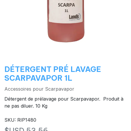
DÉTERGENT PRÉ LAVAGE
SCARPAVAPOR 1L
Accessoires pour Scarpavapor
Détergent de prélavage pour Scarpavapor. Produit à
ne pas diluer. 10 Kg
SKU: RIP1480
$USD
53,56