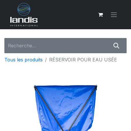
Tous les produits
RÉSERVOIR POUR EAU USÉE