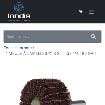
Tous les produits
MEULE À LAMELLES 1'' X 2'' TIGE 1/4'' 80 GRIT