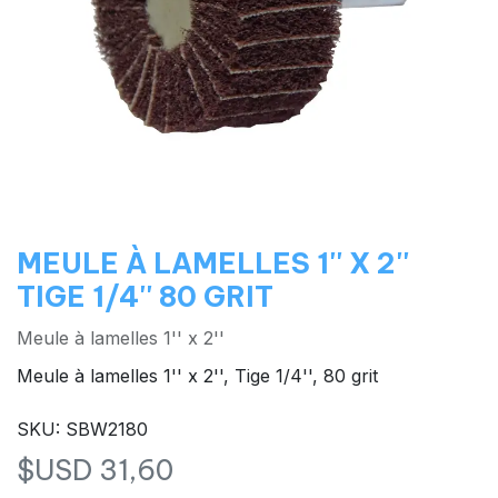
MEULE À LAMELLES 1'' X 2''
TIGE 1/4'' 80 GRIT
Meule à lamelles 1'' x 2''
Meule à lamelles 1'' x 2'', Tige 1/4'', 80 grit
SKU: SBW2180
$USD
31,60