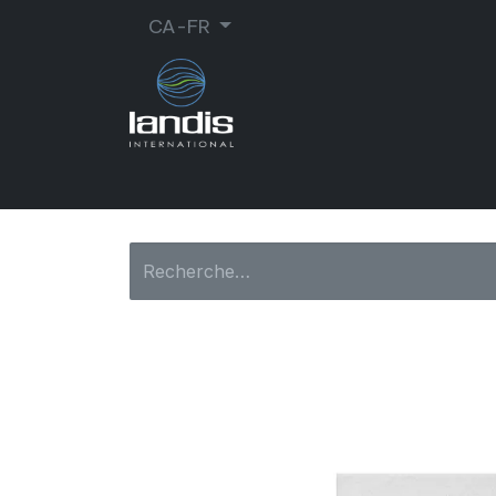
CA-FR
CORDONNERIE
ORTHOPÉDIE
MA