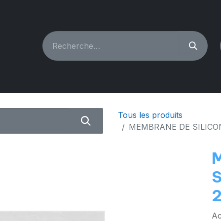
CHINES À COUDRE
RECONDITIONNÉ
PIÈCES & A
Tous les produits
MEMBRANE DE SILICO
S
Ac