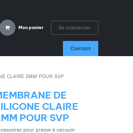
Se connecter
Mon panier
CCESSOIRES
Contact
NE CLAIRE 2MM POUR SVP
MEMBRANE DE
ILICONE CLAIRE
2MM POUR SVP
cessoires pour presse à vacuum