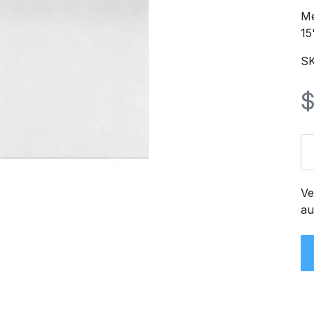
Me
15
SK
Ve
au