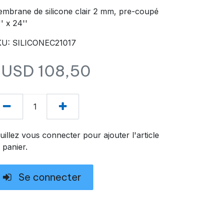
mbrane de silicone clair 2 mm, pre-coupé
'' x 24''
U: SILICONEC21017
$USD
108,50
uillez vous connecter pour ajouter l'article
 panier.
Se connecter