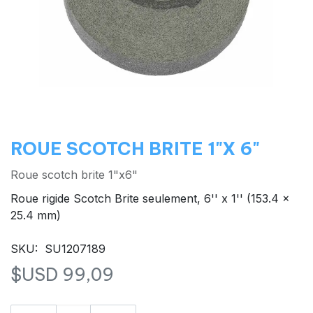
ROUE SCOTCH BRITE 1"X 6"
Roue scotch brite 1"x6"
Roue rigide Scotch Brite seulement, 6'' x 1'' (153.4 x
25.4 mm)
SKU: SU1207189
$USD
99,09