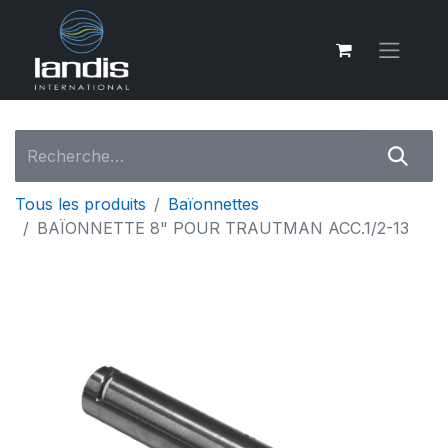
Tous les produits
Baïonnettes
BAÏONNETTE 8" POUR TRAUTMAN ACC.1/2-13