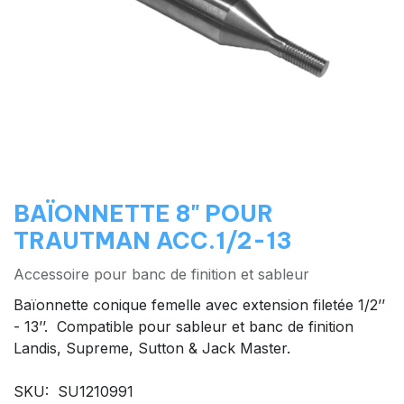
BAÏONNETTE 8" POUR
TRAUTMAN ACC.1/2-13
Accessoire pour banc de finition et sableur
Baïonnette conique femelle avec extension filetée 1/2’’
- 13’’. Compatible pour sableur et banc de finition
Landis, Supreme, Sutton & Jack Master.
SKU: SU1210991