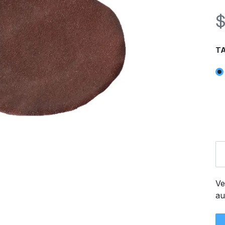
TA
Ve
au