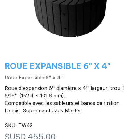
ROUE EXPANSIBLE 6" X 4"
Roue Expansible 6" x 4"
Roue d'expansion 6'' diamètre x 4'' largeur, trou 1
5/16'' (152.4 x 101.6 mm).
Compatible avec les sableurs et bancs de finition
Landis, Supreme et Jack Master.
SKU: TW42
$USD
455,00